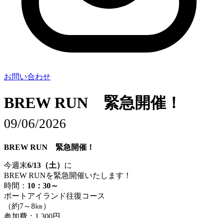
お問い合わせ
BREW RUN 緊急開催！
09/06/2026
BREW RUN 緊急開催！
今週末
6/13（土）
に
BREW RUNを緊急開催いたします！
時間：
10：30～
ポートアイランド往復コース
（約7～8㎞）
参加費：1,300円