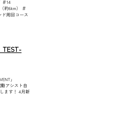
て ＃14
ス（約6km） ＃
ランド周回コース
 TEST-
EVENT」
6:00 電動アシスト自
します！ 4月新