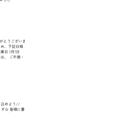
がとうございま
ため、下記日程
日 7月7日
は、 ご不便・
込めよう//
ます☆ 皆様に書