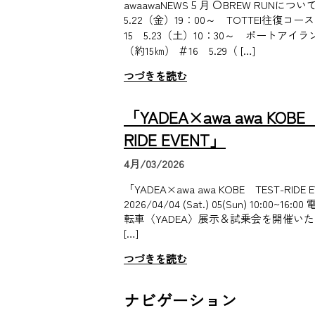
awaawaNEWS５月 〇BREW RUNについ
5.22（金）19：00～ TOTTEI往復コー
15 5.23（土）10：30～ ポートアイ
（約15㎞） ＃16 5.29（ […]
つづきを読む
「YADEA×awa awa KOBE
RIDE EVENT」
4月/03/2026
「YADEA×awa awa KOBE TEST-RIDE 
2026/04/04 (Sat.) 05(Sun) 10:00~1
転車〈YADEA〉展示＆試乗会を開催いた
[…]
つづきを読む
ナビゲーション