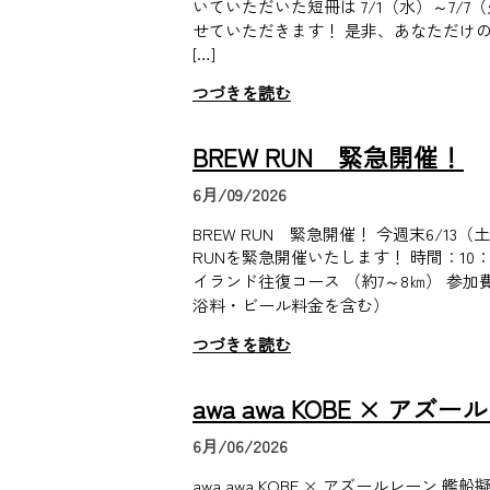
いていただいた短冊は 7/1（水）～7/7
せていただきます！ 是非、あなただけの願
[…]
つづきを読む
BREW RUN 緊急開催！
6月/09/2026
BREW RUN 緊急開催！ 今週末6/13（土
RUNを緊急開催いたします！ 時間：10：
イランド往復コース （約7～8㎞） 参加費：
浴料・ビール料金を含む）
つづきを読む
awa awa KOBE × アズ
6月/06/2026
awa awa KOBE × アズールレーン 