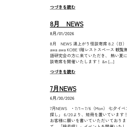
つづきを読む
8月 NEWS
8月/01/2026
8月 NEWS 湯上がり怪談寄席 8.2（日） 17:
awa awa KOBE 1階レストスペース 観
語研究会の方に来ていただき、 熱い夏
談寄席を開催いたします！ &n […]
つづきを読む
7月NEWS
6月/30/2026
7月NEWS ・7/1～7/6（Mon） 七夕
探し」 6/20より、短冊を置いています
お客様に願いを書いていただいておりま
て、「暗号探し」イベントを開催いたしま 