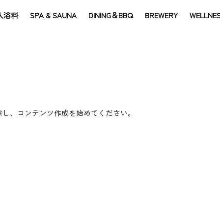
入浴料
SPA & SAUNA
DINING＆BBQ
BREWERY
WELLNE
は削除し、コンテンツ作成を始めてください。